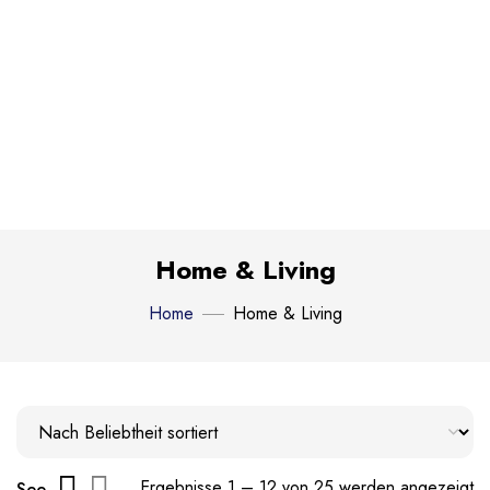
Home & Living
Home
Home & Living
Ergebnisse 1 – 12 von 25 werden angezeigt
See