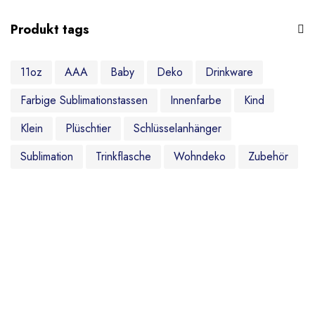
Produkt tags
11oz
AAA
Baby
Deko
Drinkware
Farbige Sublimationstassen
Innenfarbe
Kind
Klein
Plüschtier
Schlüsselanhänger
Sublimation
Trinkflasche
Wohndeko
Zubehör