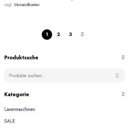
zzgl.
Versandkosten
1
2
3
Produktsuche
Kategorie
Lasermaschinen
SALE