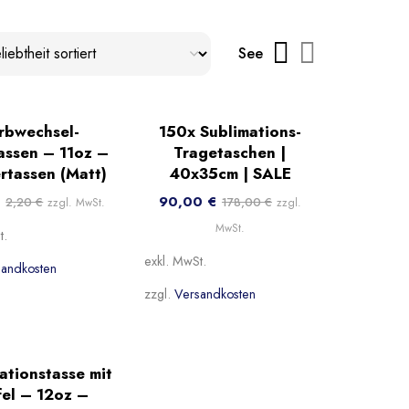
See
-49%
rbwechsel-
150x Sublimations-
t
Beliebt
assen – 11oz –
Tragetaschen |
rtassen (Matt)
40x35cm | SALE
€
90,00
€
2,20
€
178,00
€
zzgl. MwSt.
zzgl.
MwSt.
t.
exkl. MwSt.
sandkosten
zzgl.
Versandkosten
ationstasse mit
fel – 12oz –