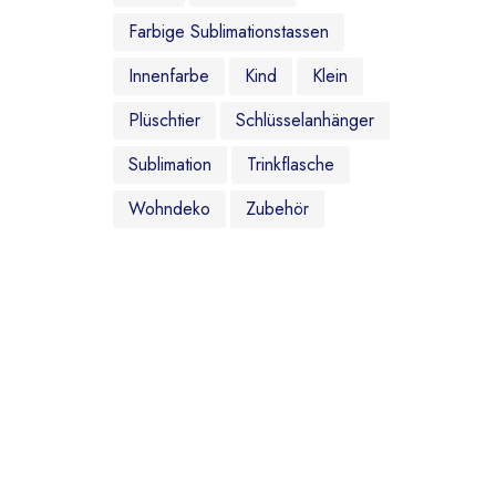
Farbige Sublimationstassen
Innenfarbe
Kind
Klein
Plüschtier
Schlüsselanhänger
Sublimation
Trinkflasche
Wohndeko
Zubehör