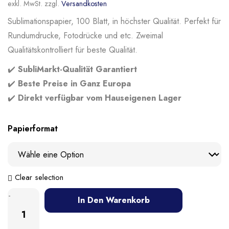
exkl. MwSt.
zzgl.
Versandkosten
Sublimationspapier, 100 Blatt, in höchster Qualität. Perfekt für
Rundumdrucke, Fotodrücke und etc. Zweimal
Qualitätskontrolliert für beste Qualität.
✔️
SubliMarkt-Qualität Garantiert
✔️
Beste Preise in Ganz Europa
✔️
Direkt verfügbar vom Hauseigenen Lager
Papierformat
Clear selection
-
In Den Warenkorb