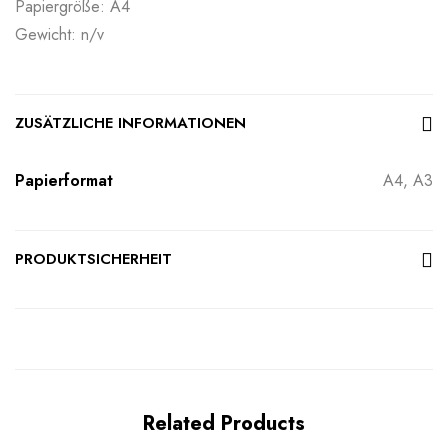
Papiergröße: A4
Gewicht: n/v
ZUSÄTZLICHE INFORMATIONEN
Papierformat
A4, A3
PRODUKTSICHERHEIT
Related Products