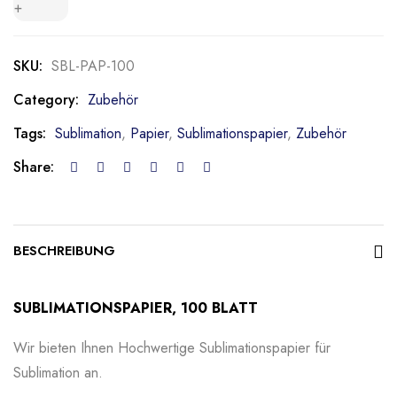
+
SKU:
SBL-PAP-100
Category:
Zubehör
Tags:
Sublimation
,
Papier
,
Sublimationspapier
,
Zubehör
Share:
BESCHREIBUNG
SUBLIMATIONSPAPIER, 100 BLATT
Wir bieten Ihnen Hochwertige Sublimationspapier für
Sublimation an.