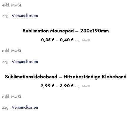
exkl. MwSt.
zzgl.
Versandkosten
Sale!
Sublimation Mousepad – 230x190mm
Beliebt
0,35
€
–
0,40
€
zzgl. MwSt.
exkl. MwSt.
zzgl.
Versandkosten
Beliebt
Sublimationsklebeband – Hitzebeständige Klebeband
2,99
€
–
3,90
€
zzgl. MwSt.
exkl. MwSt.
zzgl.
Versandkosten