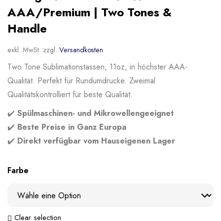
AAA/Premium | Two Tones &
Handle
exkl. MwSt.
zzgl.
Versandkosten
Two Tone Sublimationstassen, 11oz, in höchster AAA-
Qualität. Perfekt für Rundumdrucke. Zweimal
Qualitätskontrolliert für beste Qualität.
✔️
Spülmaschinen- und Mikrowellengeeignet
✔️
Beste Preise in Ganz Europa
✔️
Direkt verfügbar vom Hauseigenen Lager
Farbe
Clear selection