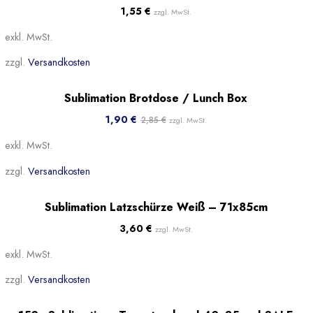
1,55
€
zzgl. MwSt.
exkl. MwSt.
zzgl.
Versandkosten
Sale!
Sublimation Brotdose / Lunch Box
Beliebt
1,90
€
2,85
€
zzgl. MwSt.
exkl. MwSt.
zzgl.
Versandkosten
Beliebt
Sublimation Latzschürze Weiß – 71x85cm
3,60
€
zzgl. MwSt.
exkl. MwSt.
zzgl.
Versandkosten
-49%