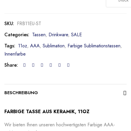
SKU:
FRB11EU-ST
Categories:
Tassen
,
Drinkware
,
SALE
Tags:
11oz
,
AAA
,
Sublimation
,
Farbige Sublimationstassen
,
Innenfarbe
Share:
BESCHREIBUNG
FARBIGE TASSE AUS KERAMIK, 11OZ
Wir bieten Ihnen unseren hochwertigsten Farbige AAA-