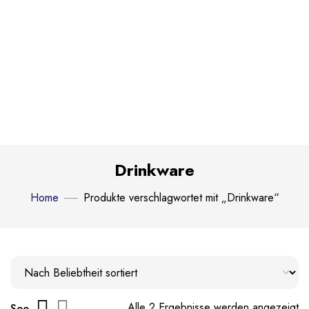
Drinkware
Home
Produkte verschlagwortet mit „Drinkware“
Alle 2 Ergebnisse werden angezeigt
See