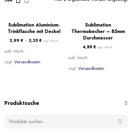
Beliebt
Beliebt
Sublimation Aluminium-
Sublimation
Trinkflasche mit Deckel
Thermobecher – 85mm
Durchmesser
2,99
€
–
3,25
€
zzgl. MwSt.
4,88
€
zzgl. MwSt.
exkl. MwSt.
exkl. MwSt.
zzgl.
Versandkosten
zzgl.
Versandkosten
Produktsuche