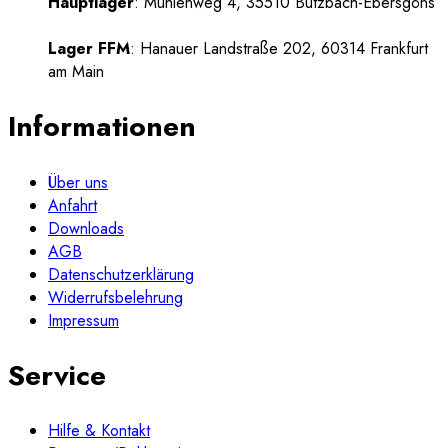
Hauptlager
: Mühlenweg 4, 35510 Butzbach-Ebersgöns
Lager FFM
: Hanauer Landstraße 202, 60314 Frankfurt
am Main
Informationen
Über uns
Anfahrt
Downloads
AGB
Datenschutzerklärung
Widerrufsbelehrung
Impressum
Service
Hilfe & Kontakt