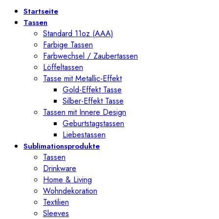
Startseite
Tassen
Standard 11oz (AAA)
Farbige Tassen
Farbwechsel / Zaubertassen
Löffeltassen
Tasse mit Metallic-Effekt
Gold-Effekt Tasse
Silber-Effekt Tasse
Tassen mit Innere Design
Geburtstagstassen
Liebestassen
Sublimationsprodukte
Tassen
Drinkware
Home & Living
Wohndekoration
Textilien
Sleeves