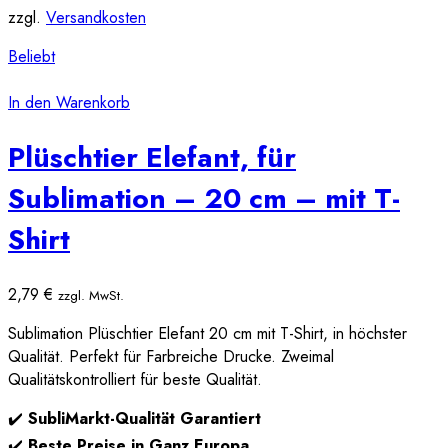
zzgl.
Versandkosten
Beliebt
In den Warenkorb
Plüschtier Elefant, für
Sublimation – 20 cm – mit T-
Shirt
2,79
€
zzgl. MwSt.
Sublimation Plüschtier Elefant 20 cm mit T-Shirt, in höchster
Qualität. Perfekt für Farbreiche Drucke. Zweimal
Qualitätskontrolliert für beste Qualität.
✔️
SubliMarkt-Qualität Garantiert
✔️
Beste Preise in Ganz Europa