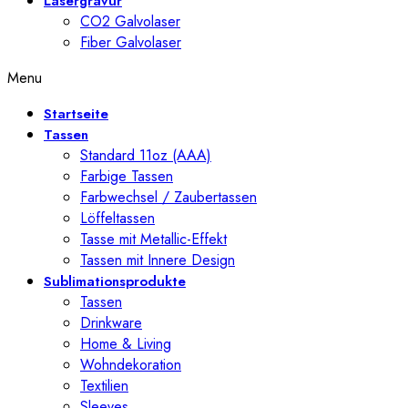
Lasergravur
CO2 Galvolaser
Fiber Galvolaser
Menu
Startseite
Tassen
Standard 11oz (AAA)
Farbige Tassen
Farbwechsel / Zaubertassen
Löffeltassen
Tasse mit Metallic-Effekt
Tassen mit Innere Design
Sublimationsprodukte
Tassen
Drinkware
Home & Living
Wohndekoration
Textilien
Sleeves