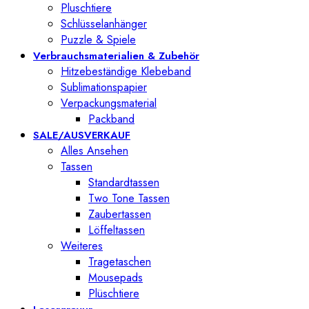
Pluschtiere
Schlüsselanhänger
Puzzle & Spiele
Verbrauchsmaterialien & Zubehör
Hitzebeständige Klebeband
Sublimationspapier
Verpackungsmaterial
Packband
SALE/AUSVERKAUF
Alles Ansehen
Tassen
Standardtassen
Two Tone Tassen
Zaubertassen
Löffeltassen
Weiteres
Tragetaschen
Mousepads
Plüschtiere