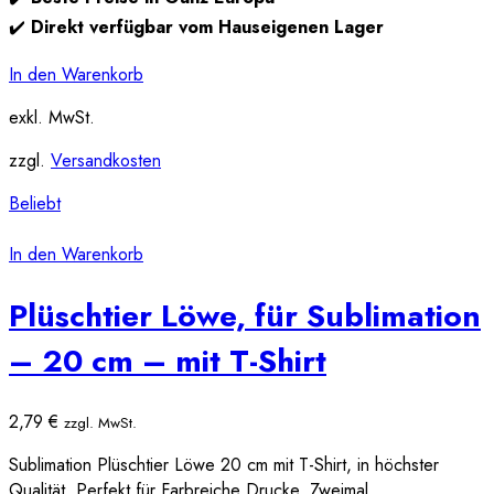
✔️
Direkt verfügbar vom Hauseigenen Lager
In den Warenkorb
exkl. MwSt.
zzgl.
Versandkosten
Beliebt
In den Warenkorb
Plüschtier Löwe, für Sublimation
– 20 cm – mit T-Shirt
2,79
€
zzgl. MwSt.
Sublimation Plüschtier Löwe 20 cm mit T-Shirt, in höchster
Qualität. Perfekt für Farbreiche Drucke. Zweimal