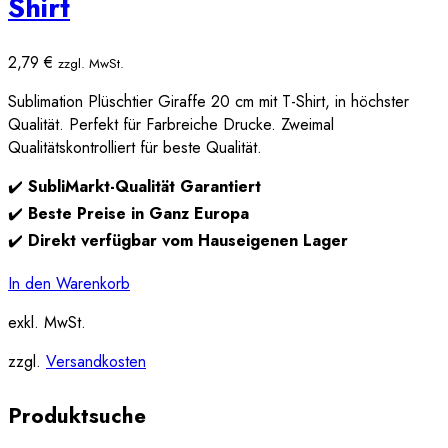
Shirt
2,79
€
zzgl. MwSt.
Sublimation Plüschtier Giraffe 20 cm mit T-Shirt, in höchster
Qualität. Perfekt für Farbreiche Drucke. Zweimal
Qualitätskontrolliert für beste Qualität.
✔️
SubliMarkt-Qualität Garantiert
✔️
Beste Preise in Ganz Europa
✔️
Direkt verfügbar vom Hauseigenen Lager
In den Warenkorb
exkl. MwSt.
zzgl.
Versandkosten
Produktsuche