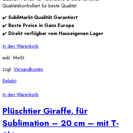
Qualitätskontrolliert für beste Qualität.
✔️
SubliMarkt-Qualität Garantiert
✔️
Beste Preise in Ganz Europa
✔️
Direkt verfügbar vom Hauseigenen Lager
In den Warenkorb
exkl. MwSt.
zzgl.
Versandkosten
Beliebt
In den Warenkorb
Plüschtier Giraffe, für
Sublimation – 20 cm – mit T-