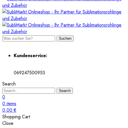
Suchen
Kundenservice:
069247500953
Search
Search
0
0
items
0,00
€
Shopping Cart
Close