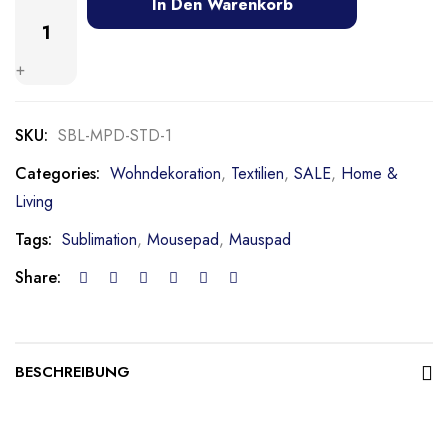
In Den Warenkorb
+
SKU:
SBL-MPD-STD-1
Categories:
Wohndekoration
,
Textilien
,
SALE
,
Home &
Living
Tags:
Sublimation
,
Mousepad
,
Mauspad
Share:
BESCHREIBUNG