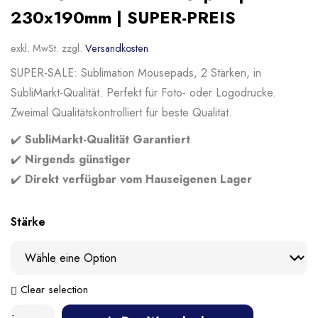
230x190mm | SUPER-PREIS
exkl. MwSt.
zzgl.
Versandkosten
SUPER-SALE: Sublimation Mousepads, 2 Stärken, in
SubliMarkt-Qualität. Perfekt für Foto- oder Logodrucke.
Zweimal Qualitätskontrolliert für beste Qualität.
✔️
SubliMarkt-Qualität Garantiert
✔️
Nirgends günstiger
✔️
Direkt verfügbar vom Hauseigenen Lager
Stärke
Clear selection
-