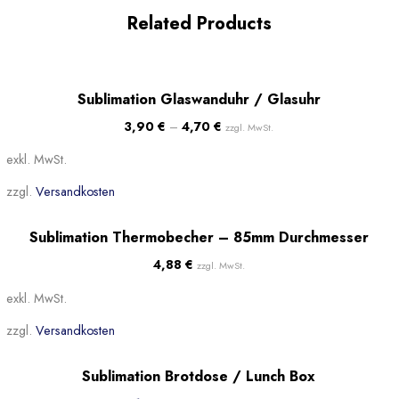
Related Products
Beliebt
Sublimation Glaswanduhr / Glasuhr
3,90
€
–
4,70
€
zzgl. MwSt.
exkl. MwSt.
zzgl.
Versandkosten
Beliebt
Sublimation Thermobecher – 85mm Durchmesser
4,88
€
zzgl. MwSt.
exkl. MwSt.
zzgl.
Versandkosten
Sale!
Sublimation Brotdose / Lunch Box
Beliebt