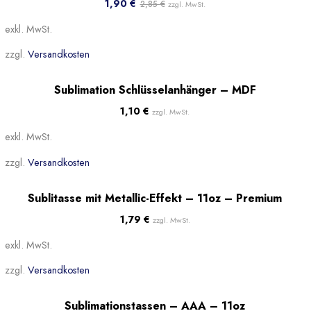
1,90
€
2,85
€
zzgl. MwSt.
exkl. MwSt.
zzgl.
Versandkosten
Beliebt
Sublimation Schlüsselanhänger – MDF
1,10
€
zzgl. MwSt.
exkl. MwSt.
zzgl.
Versandkosten
Sublitasse mit Metallic-Effekt – 11oz – Premium
1,79
€
zzgl. MwSt.
exkl. MwSt.
zzgl.
Versandkosten
-14%
Sublimationstassen – AAA – 11oz