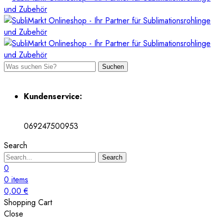
Suchen
Kundenservice:
069247500953
Search
Search
0
0
items
0,00
€
Shopping Cart
Close