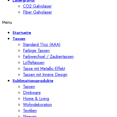
Lasergravur
CO2 Galvolaser
Fiber Galvolaser
Menu
Startseite
Tassen
Standard 11oz (AAA)
Farbige Tassen
Farbwechsel / Zaubertassen
Löffeltassen
Tasse mit Metallic-Effekt
Tassen mit Innere Design
Sublimationsprodukte
Tassen
Drinkware
Home & Living
Wohndekoration
Textilien
Sleeves