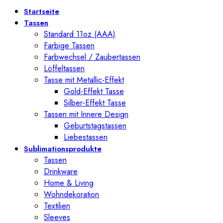
Startseite
Tassen
Standard 11oz (AAA)
Farbige Tassen
Farbwechsel / Zaubertassen
Löffeltassen
Tasse mit Metallic-Effekt
Gold-Effekt Tasse
Silber-Effekt Tasse
Tassen mit Innere Design
Geburtstagstassen
Liebestassen
Sublimationsprodukte
Tassen
Drinkware
Home & Living
Wohndekoration
Textilien
Sleeves