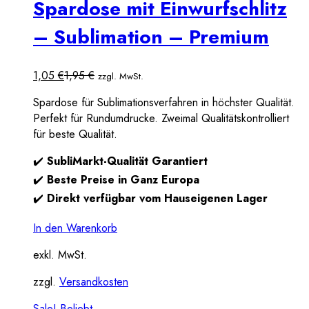
Spardose mit Einwurfschlitz
– Sublimation – Premium
1,05
€
1,95
€
zzgl. MwSt.
Spardose für Sublimationsverfahren in höchster Qualität.
Perfekt für Rundumdrucke. Zweimal Qualitätskontrolliert
für beste Qualität.
✔️
SubliMarkt-Qualität Garantiert
✔️
Beste Preise in Ganz Europa
✔️
Direkt verfügbar vom Hauseigenen Lager
In den Warenkorb
exkl. MwSt.
zzgl.
Versandkosten
Sale!
Beliebt