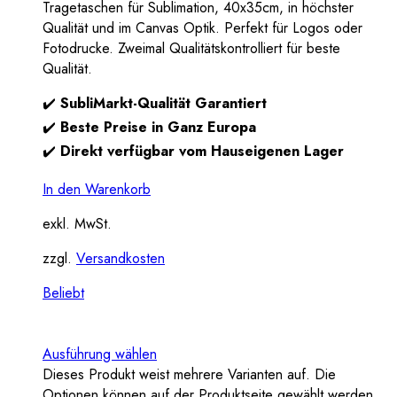
Tragetaschen für Sublimation, 40x35cm, in höchster
Qualität und im Canvas Optik. Perfekt für Logos oder
Fotodrucke. Zweimal Qualitätskontrolliert für beste
Qualität.
✔️
SubliMarkt-Qualität Garantiert
✔️
Beste Preise in Ganz Europa
✔️
Direkt verfügbar vom Hauseigenen Lager
In den Warenkorb
exkl. MwSt.
zzgl.
Versandkosten
Beliebt
Ausführung wählen
Dieses Produkt weist mehrere Varianten auf. Die
Optionen können auf der Produktseite gewählt werden