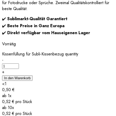
für Fotodrucke oder Sprüche. Zweimal Qualitätskontrolliert für
beste Qualität.
✔️
Sublimarkt-Qualität Garantiert
✔️
Beste Preise in Ganz Europa
✔️
Direkt verfügbar vom Hauseigenen Lager
Vorrätig
Kissenfüllung für Subli-Kissenbezug quantity
-
+
In den Warenkorb
<1
0,50
€
ab 1x
0,52
€
pro Stück
ab 10x
0,52
€
pro Stück