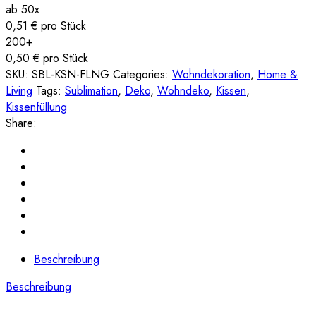
ab 50x
0,51
€
pro Stück
200+
0,50
€
pro Stück
SKU:
SBL-KSN-FLNG
Categories:
Wohndekoration
,
Home &
Living
Tags:
Sublimation
,
Deko
,
Wohndeko
,
Kissen
,
Kissenfüllung
Share:
Beschreibung
Beschreibung