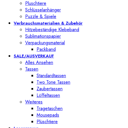
Pluschtiere
Schlüsselanhänger
Puzzle & Spiele
Verbrauchsmaterialien & Zubehör
Hitzebeständige Klebeband
Sublimationspapier
Verpackungsmaterial
Packband
SALE/AUSVERKAUF
Alles Ansehen
Tassen
Standardtassen
Two Tone Tassen
Zaubertassen
Löffeltassen
Weiteres
Tragetaschen
Mousepads
Plüschtiere