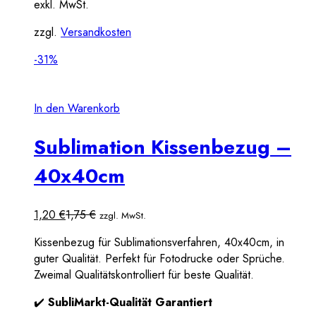
exkl. MwSt.
zzgl.
Versandkosten
-31%
In den Warenkorb
Sublimation Kissenbezug –
40x40cm
1,20
€
1,75
€
zzgl. MwSt.
Kissenbezug für Sublimationsverfahren, 40x40cm, in
guter Qualität. Perfekt für Fotodrucke oder Sprüche.
Zweimal Qualitätskontrolliert für beste Qualität.
✔️
SubliMarkt-Qualität Garantiert