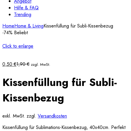
Angebot
Hilfe & FAQ
Trending
Home
Home & Living
Kissenfüllung für Subli-Kissenbezug
-74%
Beliebt
Click to enlarge
0,50
€
1,90
€
zzgl. MwSt.
Kissenfüllung für Subli-
Kissenbezug
exkl. MwSt.
zzgl.
Versandkosten
Kissenfüllung für Sublimations-Kissenbezug, 40x40cm. Perfekt