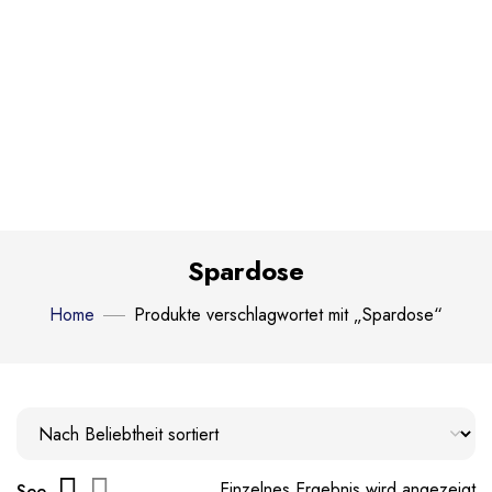
Spardose
Home
Produkte verschlagwortet mit „Spardose“
Einzelnes Ergebnis wird angezeigt
See