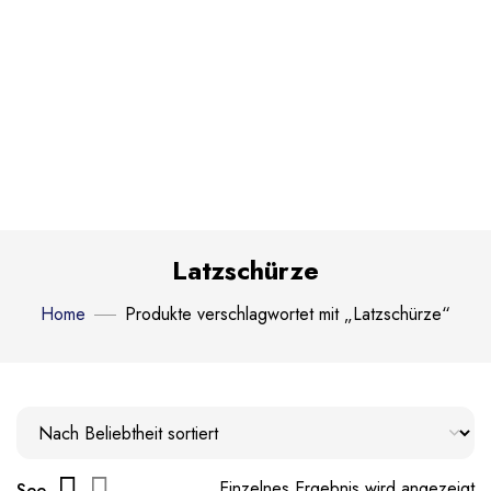
Latzschürze
Home
Produkte verschlagwortet mit „Latzschürze“
Einzelnes Ergebnis wird angezeigt
See