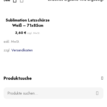
Beliebt
Sublimation Latzschürze
Weiß – 71x85cm
3,60
€
zzgl. MwSt.
exkl. MwSt.
zzgl.
Versandkosten
Produktsuche