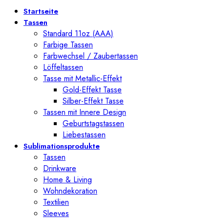
Startseite
Tassen
Standard 11oz (AAA)
Farbige Tassen
Farbwechsel / Zaubertassen
Löffeltassen
Tasse mit Metallic-Effekt
Gold-Effekt Tasse
Silber-Effekt Tasse
Tassen mit Innere Design
Geburtstagstassen
Liebestassen
Sublimationsprodukte
Tassen
Drinkware
Home & Living
Wohndekoration
Textilien
Sleeves