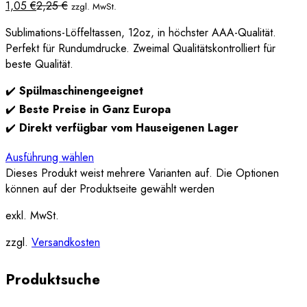
1,05
€
2,25
€
zzgl. MwSt.
Sublimations-Löffeltassen, 12oz, in höchster AAA-Qualität.
Perfekt für Rundumdrucke. Zweimal Qualitätskontrolliert für
beste Qualität.
✔️
Spülmaschinengeeignet
✔️
Beste Preise in Ganz Europa
✔️
Direkt verfügbar vom Hauseigenen Lager
Ausführung wählen
Dieses Produkt weist mehrere Varianten auf. Die Optionen
können auf der Produktseite gewählt werden
exkl. MwSt.
zzgl.
Versandkosten
Produktsuche