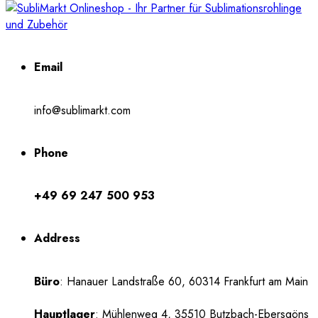
Email
info@sublimarkt.com
Phone
+49 69 247 500 953
Address
Büro
: Hanauer Landstraße 60, 60314 Frankfurt am Main
Hauptlager
: Mühlenweg 4, 35510 Butzbach-Ebersgöns