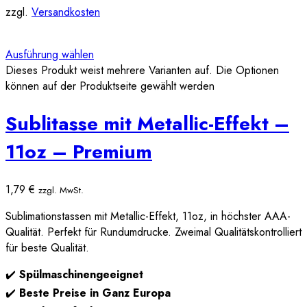
zzgl.
Versandkosten
Ausführung wählen
Dieses Produkt weist mehrere Varianten auf. Die Optionen
können auf der Produktseite gewählt werden
Sublitasse mit Metallic-Effekt –
11oz – Premium
1,79
€
zzgl. MwSt.
Sublimationstassen mit Metallic-Effekt, 11oz, in höchster AAA-
Qualität. Perfekt für Rundumdrucke. Zweimal Qualitätskontrolliert
für beste Qualität.
✔️
Spülmaschinengeeignet
✔️
Beste Preise in Ganz Europa