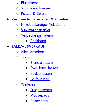
Pluschtiere
Schlüsselanhänger
Puzzle & Spiele
Verbrauchsmaterialien & Zubehör
Hitzebeständige Klebeband
Sublimationspapier
Verpackungsmaterial
Packband
SALE/AUSVERKAUF
Alles Ansehen
Tassen
Standardtassen
Two Tone Tassen
Zaubertassen
Löffeltassen
Weiteres
Tragetaschen
Mousepads
Plüschtiere