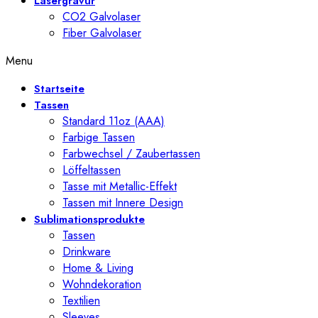
Lasergravur
CO2 Galvolaser
Fiber Galvolaser
Menu
Startseite
Tassen
Standard 11oz (AAA)
Farbige Tassen
Farbwechsel / Zaubertassen
Löffeltassen
Tasse mit Metallic-Effekt
Tassen mit Innere Design
Sublimationsprodukte
Tassen
Drinkware
Home & Living
Wohndekoration
Textilien
Sleeves