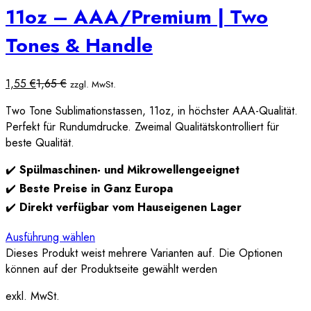
11oz – AAA/Premium | Two
Tones & Handle
1,55
€
1,65
€
zzgl. MwSt.
Two Tone Sublimationstassen, 11oz, in höchster AAA-Qualität.
Perfekt für Rundumdrucke. Zweimal Qualitätskontrolliert für
beste Qualität.
✔️
Spülmaschinen- und Mikrowellengeeignet
✔️
Beste Preise in Ganz Europa
✔️
Direkt verfügbar vom Hauseigenen Lager
Ausführung wählen
Dieses Produkt weist mehrere Varianten auf. Die Optionen
können auf der Produktseite gewählt werden
exkl. MwSt.