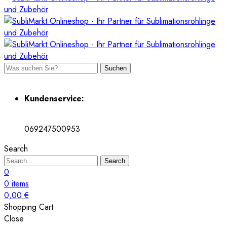
Suchen
Kundenservice:
069247500953
Search
Search
0
0
items
0,00
€
Shopping Cart
Close