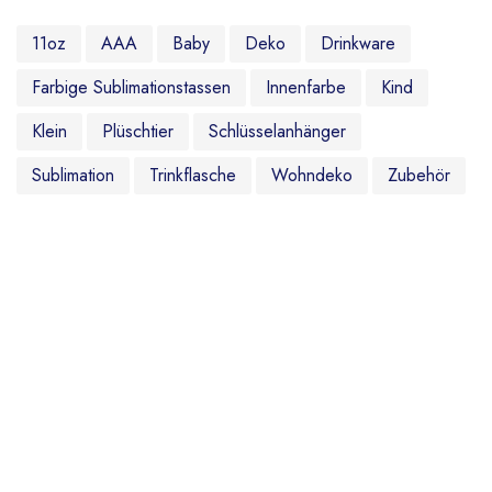
11oz
AAA
Baby
Deko
Drinkware
Farbige Sublimationstassen
Innenfarbe
Kind
Klein
Plüschtier
Schlüsselanhänger
Sublimation
Trinkflasche
Wohndeko
Zubehör