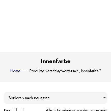
Innenfarbe
Home
Produkte verschlagwortet mit „Innenfarbe“
Alle 3 Ergebnisse werden angezeigt
See